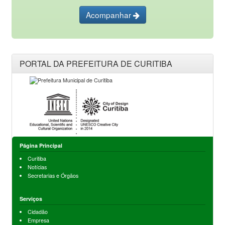
Acompanhar
PORTAL DA PREFEITURA DE CURITIBA
Página Principal
Curitiba
Notícias
Secretarias e Órgãos
Serviços
Cidadão
Empresa